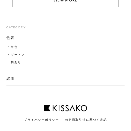
VIEW MORE
CATEGORY
色箸
単色
ツートン
柄あり
継皿
プライバシーポリシー
特定商取引法に基づく表記