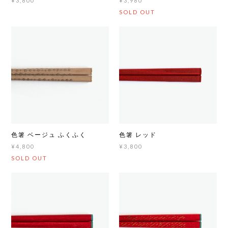
¥3,800
¥3,980
SOLD OUT
色箸 ベージュ ふくふく
色箸 レッド
¥4,800
¥3,800
SOLD OUT