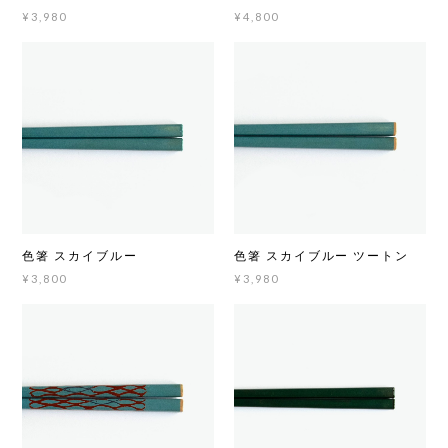
¥3,980
¥4,800
色箸 スカイブルー
色箸 スカイブルー ツートン
¥3,800
¥3,980