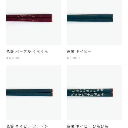
色箸 パープル うらうら
色箸 ネイビー
¥4,800
¥3,800
色箸 ネイビー ツートン
色箸 ネイビー ひらひら